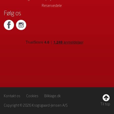
Reservedele
Følg os
Kontakt os
Cookies
Bilklage.dk
Til top
Copyright © 2026 Krogsgaard-Jensen A/S