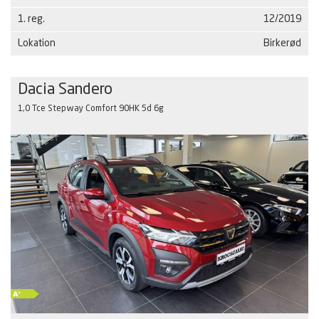
1. reg.
12/2019
Lokation
Birkerød
Dacia Sandero
1,0 Tce Stepway Comfort 90HK 5d 6g