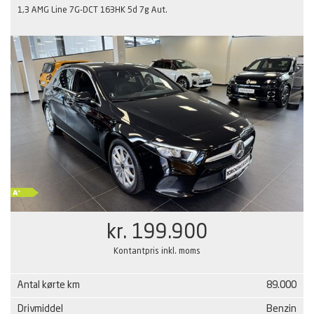
1,3 AMG Line 7G-DCT 163HK 5d 7g Aut.
kr. 199.900
Kontantpris inkl. moms
Antal kørte km
89.000
Drivmiddel
Benzin