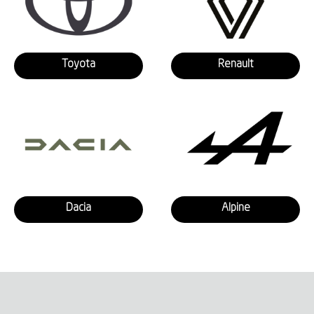
Toyota
Renault
Dacia
Alpine