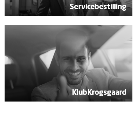
Servicebestilling
KlubKrogsgaard