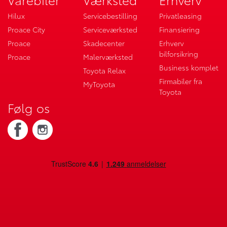
Hilux
Servicebestilling
Privatleasing
Proace City
Serviceværksted
Finansiering
Proace
Skadecenter
Erhverv
bilforsikring
Proace
Malerværksted
Business komplet
Toyota Relax
Firmabiler fra
MyToyota
Toyota
Følg os