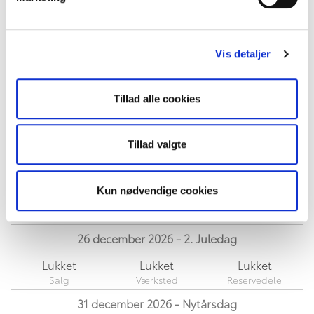
Kl. 11-16
Lukket
Lukket
05 juni 2026 - Grundlovsdag
Vis detaljer
Kl. 9-17.30
Lukket
Lukket
Tillad alle cookies
24 december 2026 - Juleaftensdag
Lukket
Lukket
Lukket
Tillad valgte
25 december 2026 - 1. Juledag
Kun nødvendige cookies
Lukket
Lukket
Lukket
26 december 2026 - 2. Juledag
Lukket
Lukket
Lukket
31 december 2026 - Nytårsdag