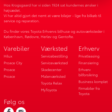
Hos Krogsgaard har vi siden 1924 sat kundernes ønsker i
højsædet.
Vi har altid gjort det nemt at være bilejer - lige fra bilkøb til
service og reparation.
Du finder vores Toyota Erhvervs bilhuse og autoværksteder i
København, Rødovre, Herlev og Gentofte.
Varebiler
Værksted
Erhverv
Hilux
Servicebestilling
Privatleasing
Proace City
Serviceværksted
Finansiering
Proace
Skadecenter
Erhverv
bilforsikring
Proace
Malerværksted
Business komplet
Toyota Relax
Firmabiler fra
MyToyota
Toyota
Følg os