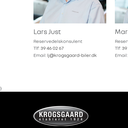
Lars Just
Mar
Reservedelskonsulent
Reser
Tlf:
39 46 02 67
Tlf:
39
Email:
lj@krogsgaard-biler.dk
Email
}