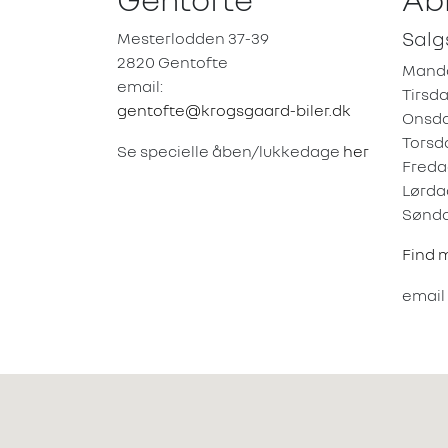
Salg
Mesterlodden 37-39
2820 Gentofte
Mand
email:
Tirsd
gentofte@krogsgaard-biler.dk
Onsd
Torsd
Se specielle åben/lukkedage
her
Freda
Lørda
Sønd
Find 
email