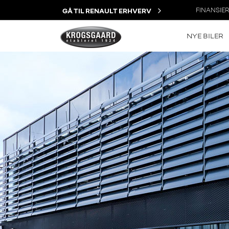
FINANSIE
GÅ TIL RENAULT ERHVERV
NYE BILER