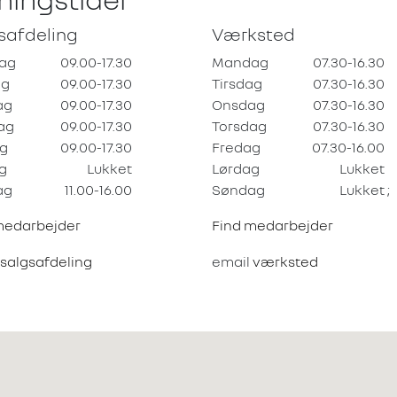
safdeling
Værksted
ag
09.00-17.30
Mandag
07.30-16.30
ag
09.00-17.30
Tirsdag
07.30-16.30
ag
09.00-17.30
Onsdag
07.30-16.30
ag
09.00-17.30
Torsdag
07.30-16.30
g
09.00-17.30
Fredag
07.30-16.00
g
Lukket
Lørdag
Lukket
ag
11.00-16.00
Søndag
Lukket
;
medarbejder
Find medarbejder
salgsafdeling
email
værksted