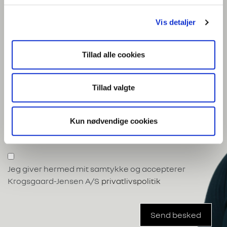
Skadecenter
Vis detaljer
Malerværksted
Bilplejecenter
Tillad alle cookies
Reservedele
Tilbehør
Tillad valgte
Besked
Kun nødvendige cookies
Jeg giver hermed mit samtykke og accepterer
Krogsgaard-Jensen A/S
privatlivspolitik