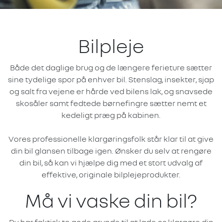
Bilpleje
Både det daglige brug og de længere ferieture sætter
sine tydelige spor på enhver bil. Stenslag, insekter, sjap
og salt fra vejene er hårde ved bilens lak, og snavsede
skosåler samt fedtede børnefingre sætter nemt et
kedeligt præg på kabinen.
Vores professionelle klargøringsfolk står klar til at give
din bil glansen tilbage igen. Ønsker du selv at rengøre
din bil, så kan vi hjælpe dig med et stort udvalg af
effektive, originale bilplejeprodukter.
Må vi vaske din bil?