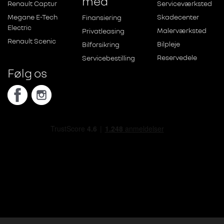
med
Renault Captur
Serviceværksted
Megane E-Tech
Skadecenter
Finansiering
Electric
Malerværksted
Privatleasing
Renault Scenic
Bilpleje
Bilforsikring
Reservedele
Servicebestilling
Følg os