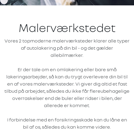
Malerværkstedet
Vores 2 topmoderne malerværksteder klarer alle typer
af autolakering på din bil - og det gælder
allebilmærker.
Er der tale om en omlakering eller bare små
lakeringsarbejder, så kan du trygt overlevere din bil til
en af vores malerværksteder. Vi giver dig altid et fast
tilbud på arbejdet, således du ikke får flereubehagelige
overraskelser end de buler eller ridser i bilen, der
allerede er kommet.
I forbindelse med en forsikringsskade kan du låne en
bil af os, således du kan komme videre.