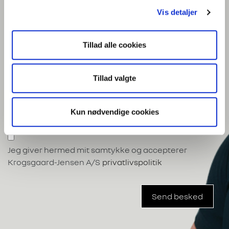
Malerværksted
Vis detaljer
Bilplejecenter
Reservedele
Tillad alle cookies
Tilbehør
Tillad valgte
Besked
Kun nødvendige cookies
Jeg giver hermed mit samtykke og accepterer
Krogsgaard-Jensen A/S
privatlivspolitik