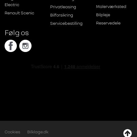
Electric
Malerværksted
Privatleasing
Renault Scenic
Bilpleje
Bilforsikring
Reservedele
Servicebestilling
Følg os
Cookies
Bilklage.dk