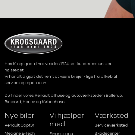
Hos Krogsgaard har vi siden 1924 sat kundernes ønsker i
højsædet.
Vi har altid gjort det nemt at være bilejer - lige fra bilkøb til
service og reparation.
Du finder vores Renault bilhuse og autoværksteder i Ballerup,
Birkerød, Herlev og København.
Nye biler
Vi hjælper
Værksted
med
Renault Captur
Serviceværksted
Megane E-Tech
Skadecenter
Finansiering