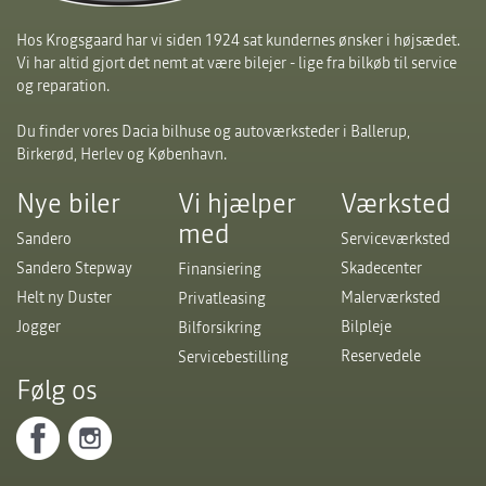
Hos Krogsgaard har vi siden 1924 sat kundernes ønsker i højsædet.
Vi har altid gjort det nemt at være bilejer - lige fra bilkøb til service
og reparation.
Du finder vores Dacia bilhuse og autoværksteder i Ballerup,
Birkerød, Herlev og København.
Nye biler
Vi hjælper
Værksted
med
Sandero
Serviceværksted
Sandero Stepway
Skadecenter
Finansiering
Helt ny Duster
Malerværksted
Privatleasing
Jogger
Bilpleje
Bilforsikring
Reservedele
Servicebestilling
Følg os