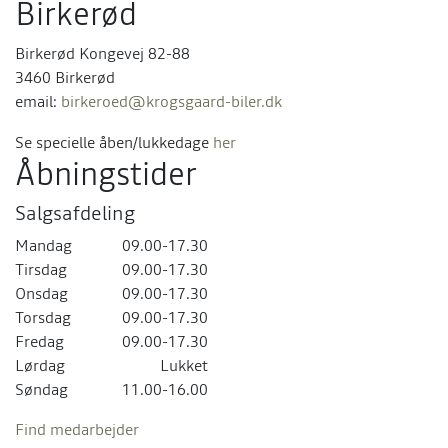
Birkerød
Birkerød Kongevej 82-88
3460 Birkerød
email:
birkeroed@krogsgaard-biler.dk
Se specielle åben/lukkedage
her
Åbningstider
Salgsafdeling
Mandag
09.00-17.30
Tirsdag
09.00-17.30
Onsdag
09.00-17.30
Torsdag
09.00-17.30
Fredag
09.00-17.30
Lørdag
Lukket
Søndag
11.00-16.00
Find medarbejder