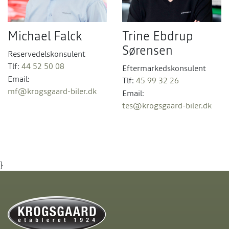
Michael Falck
Trine Ebdrup
Sørensen
Reservedelskonsulent
Tlf:
44 52 50 08
Eftermarkedskonsulent
Email:
Tlf:
45 99 32 26
mf@krogsgaard-biler.dk
Email:
tes@krogsgaard-biler.dk
}