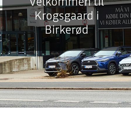
Velkommen til
Krogsgaard i
Birkerød