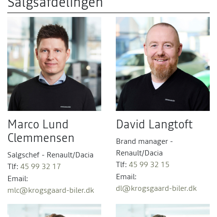
Salgsafdelingen
Marco Lund
David Langtoft
Clemmensen
Brand manager -
Renault/Dacia
Salgschef - Renault/Dacia
Tlf:
45 99 32 15
Tlf:
45 99 32 17
Email:
Email:
dl@krogsgaard-biler.dk
mlc@krogsgaard-biler.dk