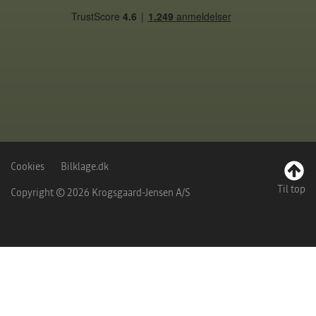
Cookies
Bilklage.dk
Til top
Copyright © 2026 Krogsgaard-Jensen A/S