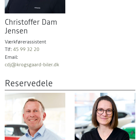
Christoffer Dam
Jensen
Værkførerassistent
Tlf:
45 99 32 20
Email:
cdj@krogsgaard-biler.dk
Reservedele