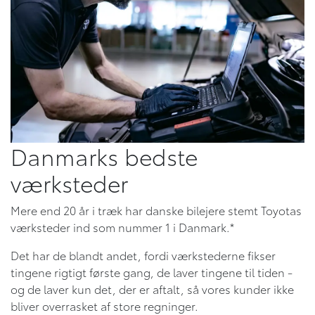
Danmarks bedste
værksteder
Mere end 20 år i træk har danske bilejere stemt Toyotas
værksteder ind som nummer 1 i Danmark.*
Det har de blandt andet, fordi værkstederne fikser
tingene rigtigt første gang, de laver tingene til tiden -
og de laver kun det, der er aftalt, så vores kunder ikke
bliver overrasket af store regninger.