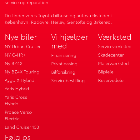
service og reparation.
Du finder vores Toyota bilhuse og autoværksteder i
København, Rødovre, Herlev, Gentofte og Birkerød.
Nye biler
Vi hjælper
Værksted
med
NY Urban Cruiser
Serviceværksted
NY C-HR+
Skadecenter
Finansiering
Ny BZ4X
Malerværksted
Privatleasing
Ny BZ4X Touring
Bilpleje
Bilforsikring
Aygo X Hybrid
Reservedele
Servicebestilling
Yaris Hybrid
Yaris Cross
Hybrid
Proace Verso
Electric
Land Cruiser 150
Følg os