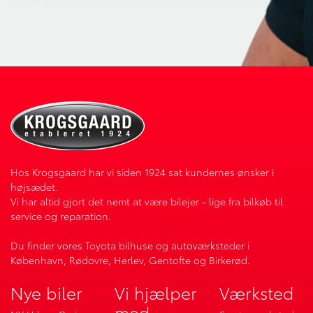
Hos Krogsgaard har vi siden 1924 sat kundernes ønsker i
højsædet.
Vi har altid gjort det nemt at være bilejer - lige fra bilkøb til
service og reparation.
Du finder vores Toyota bilhuse og autoværksteder i
København, Rødovre, Herlev, Gentofte og Birkerød.
Nye biler
Vi hjælper
Værksted
med