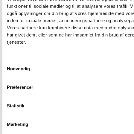
funktioner til sociale medier og til at analysere vores trafik. V
også oplysninger om din brug af vores hjemmeside med vore
inden for sociale medier, annonceringspartnere og analysepa
Vores partnere kan kombinere disse data med andre oplysni
har givet dem, eller som de har indsamlet fra din brug af der
tjenester.
Samtykkevalg
Nødvendig
Præferencer
Udnyt alle fordele ved
Statistik
dit multimediesystem
Marketing
Tilslut din multimedieenhed i bilen