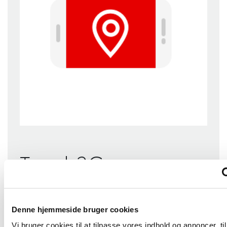
Touch2Go
Udforsk apps til din Toyota
Touch 2
Denne hjemmeside bruger cookies
Vi bruger cookies til at tilpasse vores indhold og annoncer, til