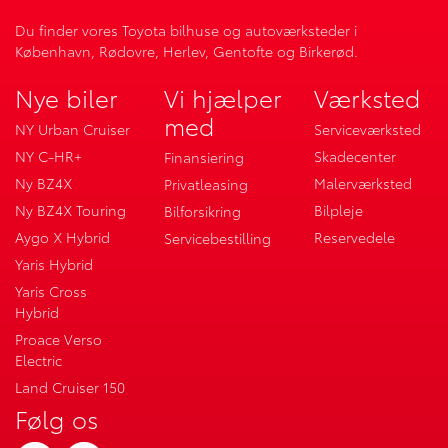
Du finder vores Toyota bilhuse og autoværksteder i
København, Rødovre, Herlev, Gentofte og Birkerød.
Nye biler
Vi hjælper
Værksted
med
NY Urban Cruiser
Serviceværksted
NY C-HR+
Skadecenter
Finansiering
Ny BZ4X
Malerværksted
Privatleasing
Ny BZ4X Touring
Bilpleje
Bilforsikring
Aygo X Hybrid
Reservedele
Servicebestilling
Yaris Hybrid
Yaris Cross
Hybrid
Proace Verso
Electric
Land Cruiser 150
Følg os