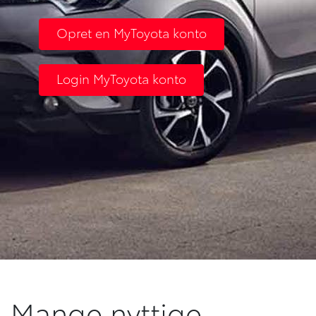
Opret en MyToyota konto
Login MyToyota konto
Mange nyttige