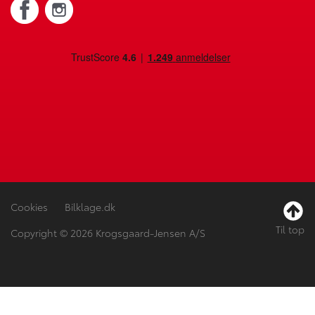
Cookies
Bilklage.dk
Til top
Copyright © 2026 Krogsgaard-Jensen A/S