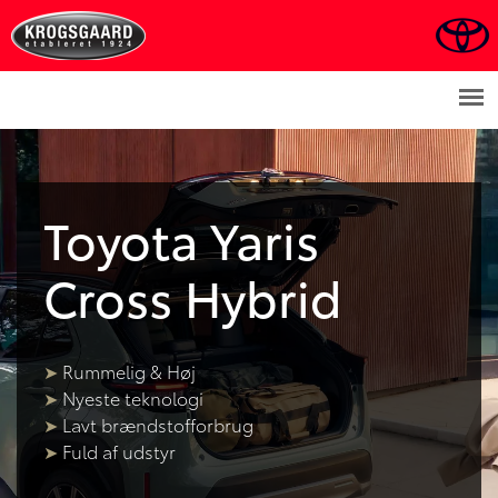
Toyota
Yaris
Cross Hybrid
➤
Rummelig & Høj
➤
Nyeste teknologi
➤
Lavt brændstofforbrug
➤
Fuld af udstyr