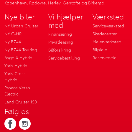
København, Rødovre, Herlev, Gentofte og Birkerød.
Nye biler
Vi hjælper
Værksted
med
NY Urban Cruiser
Serviceværksted
NY C-HR+
Skadecenter
Finansiering
Ny BZ4X
Malerværksted
Privatleasing
Ny BZ4X Touring
Bilpleje
Bilforsikring
Aygo X Hybrid
Reservedele
Servicebestilling
Yaris Hybrid
Yaris Cross
Hybrid
Proace Verso
Electric
Land Cruiser 150
Følg os