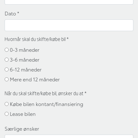
Dato
*
Hvornår skal du skifte/købe bil
*
0-3 måneder
3-6 måneder
6-12 måneder
Mere end 12 måneder
Når du skal skifte/købe bil, ønsker du at
*
Købe bilen kontant/finansiering
Lease bilen
Særlige ønsker