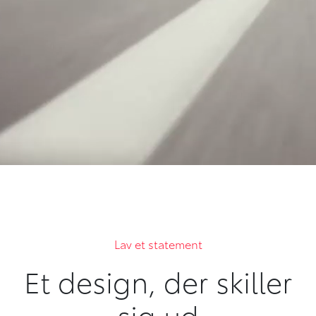
Lav et statement
Et design, der skiller
sig ud