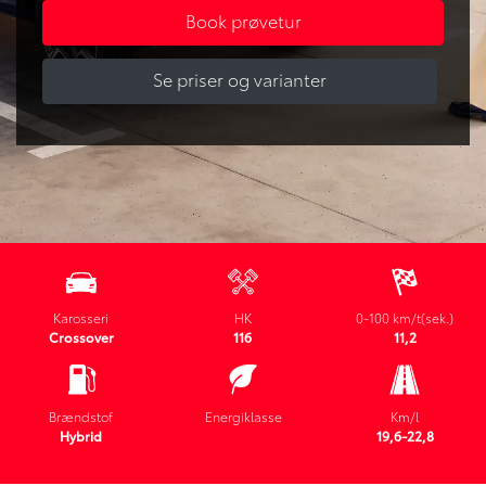
Book prøvetur
Se priser og varianter
Karosseri
HK
0-100 km/t(sek.)
Crossover
116
11,2
Brændstof
Energiklasse
Km/l
Hybrid
19,6-22,8