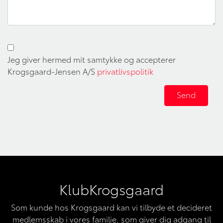
Jeg giver hermed mit samtykke og accepterer
Krogsgaard-Jensen A/S
privatlivspolitik
KlubKrogsgaard
Som kunde hos Krogsgaard kan vi tilbyde et decideret
medlemsskab i vores familie, som giver dig adgang til