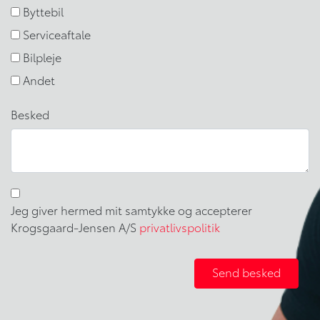
Byttebil
Serviceaftale
Bilpleje
Andet
Besked
Jeg giver hermed mit samtykke og accepterer
Krogsgaard-Jensen A/S
privatlivspolitik