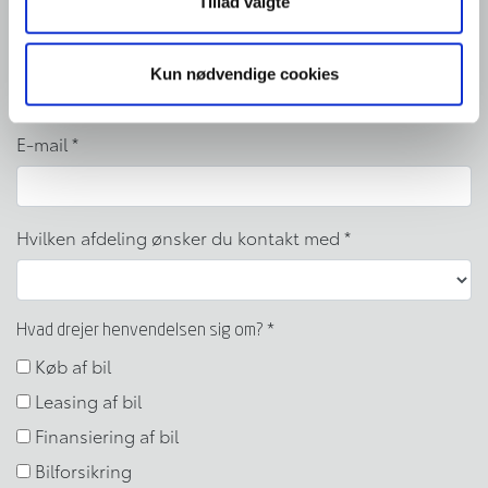
Tillad valgte
Telefon nr.
*
Kun nødvendige cookies
E-mail
*
Hvilken afdeling ønsker du kontakt med
*
Hvad drejer henvendelsen sig om?
*
Køb af bil
Leasing af bil
Finansiering af bil
Bilforsikring