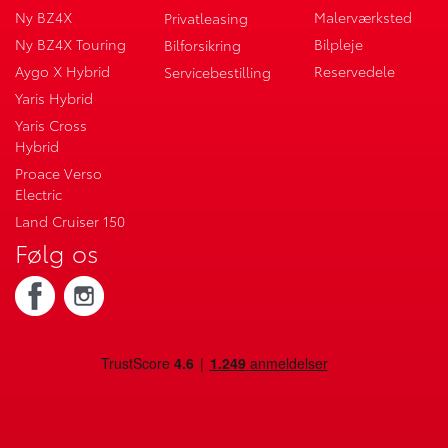
Ny BZ4X
Malerværksted
Privatleasing
Ny BZ4X Touring
Bilpleje
Bilforsikring
Aygo X Hybrid
Reservedele
Servicebestilling
Yaris Hybrid
Yaris Cross
Hybrid
Proace Verso
Electric
Land Cruiser 150
Følg os