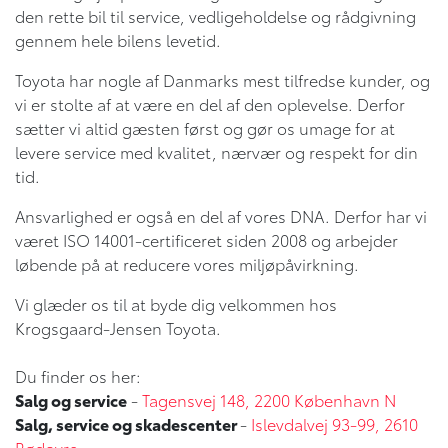
den rette bil til service, vedligeholdelse og rådgivning
gennem hele bilens levetid.
Toyota har nogle af Danmarks mest tilfredse kunder, og
vi er stolte af at være en del af den oplevelse. Derfor
sætter vi altid gæsten først og gør os umage for at
levere service med kvalitet, nærvær og respekt for din
tid.
Ansvarlighed er også en del af vores DNA. Derfor har vi
været ISO 14001-certificeret siden 2008 og arbejder
løbende på at reducere vores miljøpåvirkning.
Vi glæder os til at byde dig velkommen hos
Krogsgaard-Jensen Toyota.
Du finder os her:
Salg og service
-
Tagensvej 148, 2200 København N
Salg, service og skadescenter
-
Islevdalvej 93-99, 2610
Rødovre