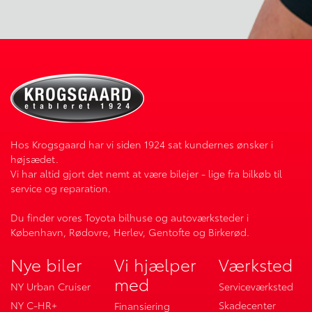
Hos Krogsgaard har vi siden 1924 sat kundernes ønsker i
højsædet.
Vi har altid gjort det nemt at være bilejer - lige fra bilkøb til
service og reparation.
Du finder vores Toyota bilhuse og autoværksteder i
København, Rødovre, Herlev, Gentofte og Birkerød.
Nye biler
Vi hjælper
Værksted
med
NY Urban Cruiser
Serviceværksted
NY C-HR+
Skadecenter
Finansiering