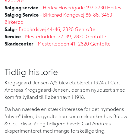
Salg og service
-
Herlev Hovedgade 197,2730 Herlev
Salg og Service
-
Birkerød Kongevej 86-88, 3460
Birkerød
Salg
-
Brogårdsvej 44-46, 2820 Gentofte
Service
-
Mesterlodden 37-39, 2820 Gentofte
Skadecenter
-
Mesterlodden 41, 2820 Gentofte
Tidlig historie
Krogsgaard-Jensen A/S blev etableret i 1924 af Carl
Andreas Krogsgaard-Jensen, der som nyudlært smed
kom fra Jylland til København i 1918.
Da han nærede en stærk interesse for det nymodens
"uhyre" bilen, begyndte han som mekaniker hos Bülow
& Co. I disse år og tidligere havde Carl Andreas
eksperimenteret med mange forskellige ting.