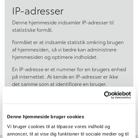
IP-adresser
Denne hjemmeside indsamler IP-adresser til
statistiske formål.
Formålet er at indsamle statistik omkring brugen
af hjemmesiden, så vi bedre kan administrere
hjemmesiden og optimere indholdet.
En IP-adresse er et nummer for en brugers enhed
på internettet. At kende en IP-adresser er ikke
det samme som at identificere en bruger.
En IP-adresse er blot et tal, som ikke rummer
personspecifik information om brugeren.
Denne hjemmeside bruger cookies
Vi bruger cookies til at tilpasse vores indhold og
annoncer, til at vise dig funktioner til sociale medier og til