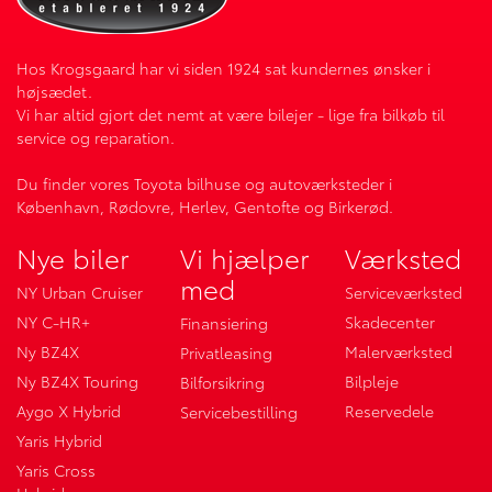
Hos Krogsgaard har vi siden 1924 sat kundernes ønsker i
højsædet.
Vi har altid gjort det nemt at være bilejer - lige fra bilkøb til
service og reparation.
Du finder vores Toyota bilhuse og autoværksteder i
København, Rødovre, Herlev, Gentofte og Birkerød.
Nye biler
Vi hjælper
Værksted
med
NY Urban Cruiser
Serviceværksted
NY C-HR+
Skadecenter
Finansiering
Ny BZ4X
Malerværksted
Privatleasing
Ny BZ4X Touring
Bilpleje
Bilforsikring
Aygo X Hybrid
Reservedele
Servicebestilling
Yaris Hybrid
Yaris Cross