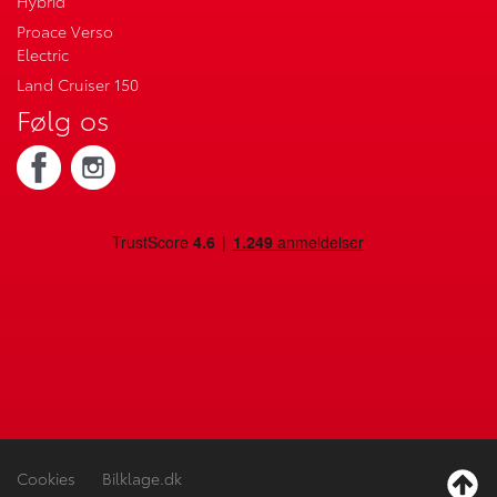
Hybrid
Proace Verso
Electric
Land Cruiser 150
Følg os
Cookies
Bilklage.dk