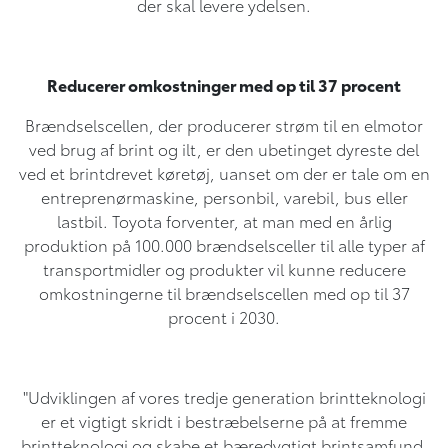
der skal levere ydelsen.
Reducerer omkostninger med op til 37 procent
Brændselscellen, der producerer strøm til en elmotor
ved brug af brint og ilt, er den ubetinget dyreste del
ved et brintdrevet køretøj, uanset om der er tale om en
entreprenørmaskine, personbil, varebil, bus eller
lastbil. Toyota forventer, at man med en årlig
produktion på 100.000 brændselsceller til alle typer af
transportmidler og produkter vil kunne reducere
omkostningerne til brændselscellen med op til 37
procent i 2030.
"Udviklingen af vores tredje generation brintteknologi
er et vigtigt skridt i bestræbelserne på at fremme
brintteknologi og skabe et bæredygtigt brintsamfund.