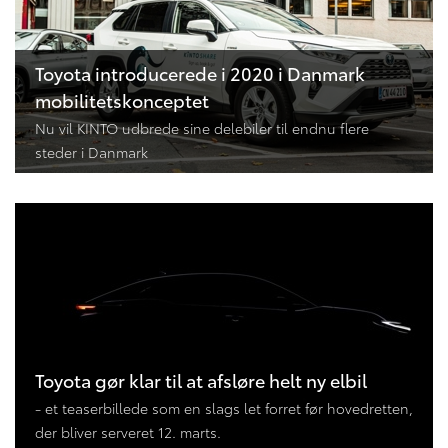
Toyota introducerede i 2020 i Danmark
mobilitetskonceptet
Nu vil KINTO udbrede sine delebiler til endnu flere
steder i Danmark
Toyota gør klar til at afsløre helt ny elbil
- et teaserbillede som en slags let forret før hovedretten,
der bliver serveret 12. marts.