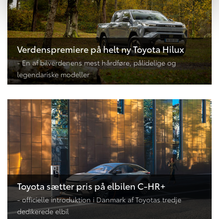
Verdenspremiere på helt ny Toyota Hilux
- En af bilverdenens mest hårdføre, pålidelige og
legendariske modeller
Toyota sætter pris på elbilen C-HR+
- officielle introduktion i Danmark af Toyotas tredje
dedikerede elbil