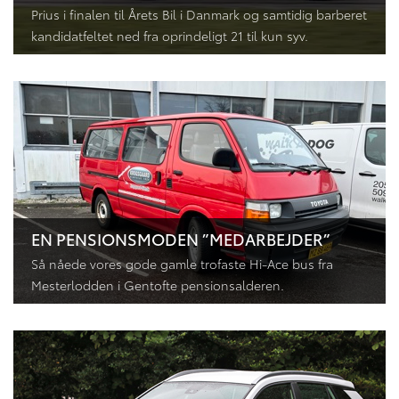
Prius i finalen til Årets Bil i Danmark og samtidig barberet
kandidatfeltet ned fra oprindeligt 21 til kun syv.
EN PENSIONSMODEN ”MEDARBEJDER”
Så nåede vores gode gamle trofaste Hi-Ace bus fra
Mesterlodden i Gentofte pensionsalderen.