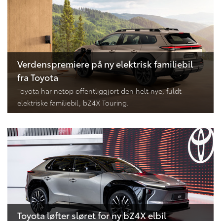
Verdenspremiere på ny elektrisk familiebil
fra Toyota
Toyota har netop offentliggjort den helt nye, fuldt
elektriske familiebil, bZ4X Touring.
Toyota løfter sløret for ny bZ4X elbil