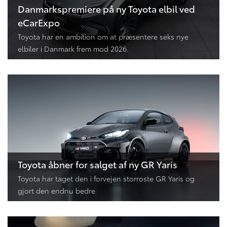
Danmarkspremiere på ny Toyota elbil ved
eCarExpo
Toyota har en ambition om at præsentere seks nye
elbiler i Danmark frem mod 2026.
Toyota åbner for salget af ny GR Yaris
Toyota har taget den i forvejen storroste GR Yaris og
gjort den endnu bedre