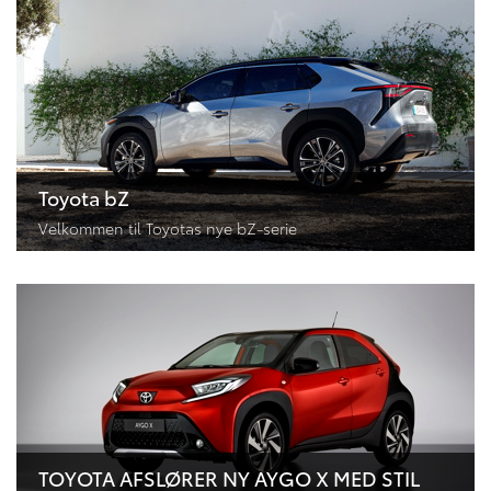
Toyota bZ
Velkommen til Toyotas nye bZ-serie
TOYOTA AFSLØRER NY AYGO X MED STIL