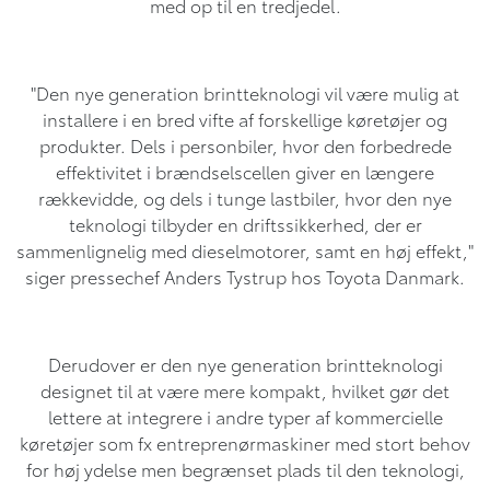
med op til en tredjedel.
"Den nye generation brintteknologi vil være mulig at
installere i en bred vifte af forskellige køretøjer og
produkter. Dels i personbiler, hvor den forbedrede
effektivitet i brændselscellen giver en længere
rækkevidde, og dels i tunge lastbiler, hvor den nye
teknologi tilbyder en driftssikkerhed, der er
sammenlignelig med dieselmotorer, samt en høj effekt,"
siger pressechef Anders Tystrup hos Toyota Danmark.
Derudover er den nye generation brintteknologi
designet til at være mere kompakt, hvilket gør det
lettere at integrere i andre typer af kommercielle
køretøjer som fx entreprenørmaskiner med stort behov
for høj ydelse men begrænset plads til den teknologi,