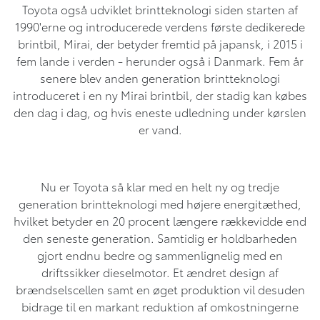
Toyota også udviklet brintteknologi siden starten af
1990'erne og introducerede verdens første dedikerede
brintbil, Mirai, der betyder fremtid på japansk, i 2015 i
fem lande i verden - herunder også i Danmark. Fem år
senere blev anden generation brintteknologi
introduceret i en ny Mirai brintbil, der stadig kan købes
den dag i dag, og hvis eneste udledning under kørslen
er vand.
Nu er Toyota så klar med en helt ny og tredje
generation brintteknologi med højere energitæthed,
hvilket betyder en 20 procent længere rækkevidde end
den seneste generation. Samtidig er holdbarheden
gjort endnu bedre og sammenlignelig med en
driftssikker dieselmotor. Et ændret design af
brændselscellen samt en øget produktion vil desuden
bidrage til en markant reduktion af omkostningerne