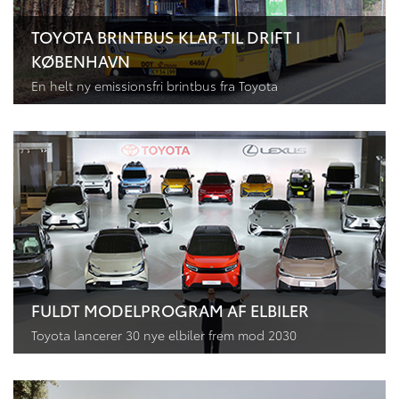
TOYOTA BRINTBUS KLAR TIL DRIFT I
KØBENHAVN
En helt ny emissionsfri brintbus fra Toyota
FULDT MODELPROGRAM AF ELBILER
Toyota lancerer 30 nye elbiler frem mod 2030