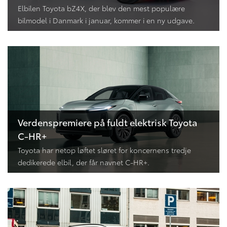
Elbilen Toyota bZ4X, der blev den mest populære
bilmodel i Danmark i januar, kommer i en ny udgave.
Verdenspremiere på fuldt elektrisk Toyota
C-HR+
Toyota har netop løftet sløret for koncernens tredje
dedikerede elbil, der får navnet C-HR+.