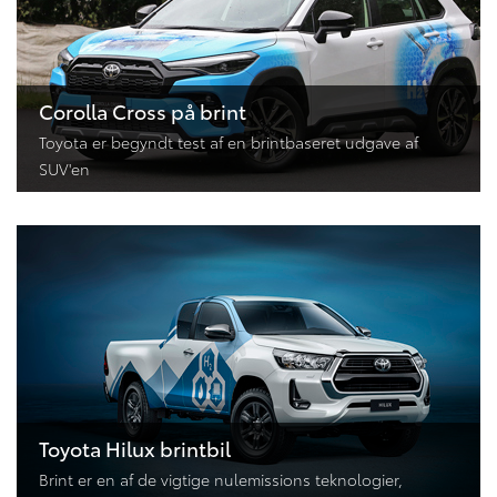
Corolla Cross på brint
Toyota er begyndt test af en brintbaseret udgave af
SUV'en
Toyota Hilux brintbil
Brint er en af de vigtige nulemissions teknologier,