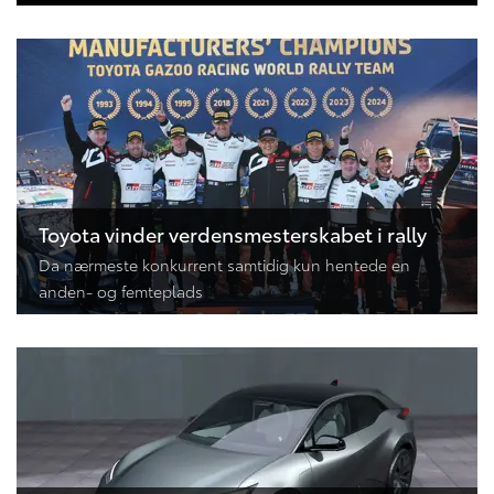
Toyota vinder verdensmesterskabet i rally
Da nærmeste konkurrent samtidig kun hentede en
anden- og femteplads