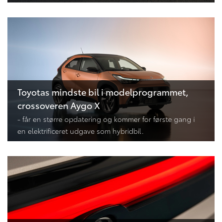
Toyotas mindste bil i modelprogrammet,
crossoveren Aygo X
- får en større opdatering og kommer for første gang i
en elektrificeret udgave som hybridbil.