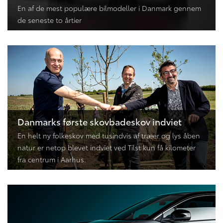
En af de mest populære bilmodeller i Danmark gennem
de seneste to årtier
Danmarks første skovbadeskov indviet
En helt ny folkeskov med tusindvis af træer og lys åben
natur er netop blevet indviet ved Tilst kun få kilometer
fra centrum i Aarhus.