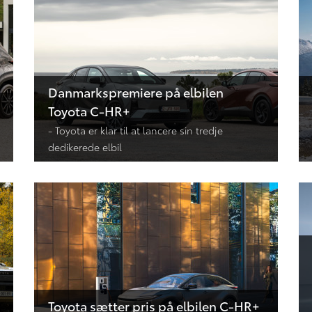
Danmarkspremiere på elbilen
Toyota C-HR+
- Toyota er klar til at lancere sin tredje
dedikerede elbil
Toyota sætter pris på elbilen C-HR+