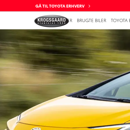
GÅ TIL TOYOTA ERHVERV
NYE BILER
BRUGTE BILER
TOYOTA 