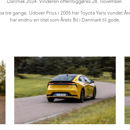
Danmak 2024. Vinderen offentliggøres 28. november.
pa tre gange. Udover Prius i 2005 har Toyota Yaris vundet Åre
har endnu en titel som Årets Bil i Danmark til gode.