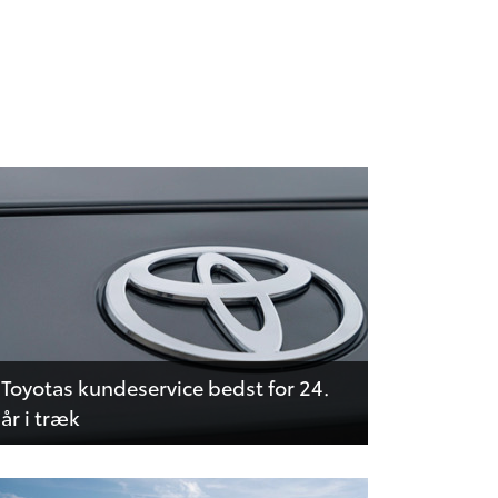
Toyotas kundeservice bedst for 24.
år i træk