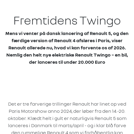
Fremtidens Twingo
Mens vi venter på dansk lancering af Renault 5, og den
færdige version af Renault 4 afsløres i Paris, viser
Renault allerede nu, hvad vi kan forvente os af 2026.
Nemlig den helt nye elektriske Renault Twingo – en bil,
der lanceres til under 20.000 Euro
Det er tre farverige trillinger Renault har linet op ved
Paris Motorshow anno 2024, der løber fra den 14.-20.
oktober. Klædt helt i gult er naturligvis Renault 5 som
lanceres i Danmark til marts/april - og i klar blå farve
den rummelige Renault 4 som vi forhåbentlig kan