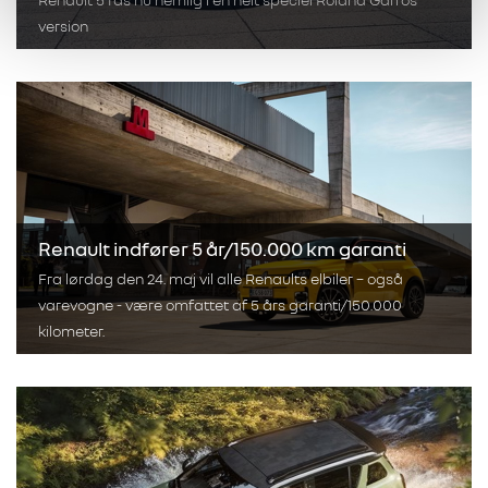
version
Renault indfører 5 år/150.000 km garanti
Fra lørdag den 24. maj vil alle Renaults elbiler – også
varevogne - være omfattet af 5 års garanti/150.000
kilometer.