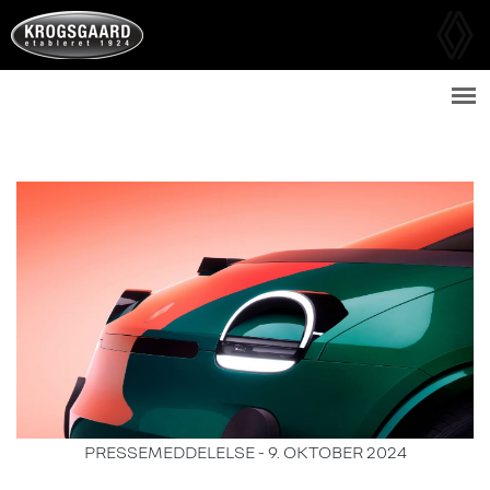
PRESSEMEDDELELSE -
9. OKTOBER 2024