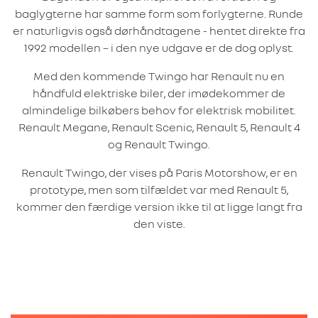
baglygterne har samme form som forlygterne. Runde
er naturligvis også dørhåndtagene - hentet direkte fra
1992 modellen – i den nye udgave er de dog oplyst.
Med den kommende Twingo har Renault nu en
håndfuld elektriske biler, der imødekommer de
almindelige bilkøbers behov for elektrisk mobilitet.
Renault Megane, Renault Scenic, Renault 5, Renault 4
og Renault Twingo.
Renault Twingo, der vises på Paris Motorshow, er en
prototype, men som tilfældet var med Renault 5,
kommer den færdige version ikke til at ligge langt fra
den viste.