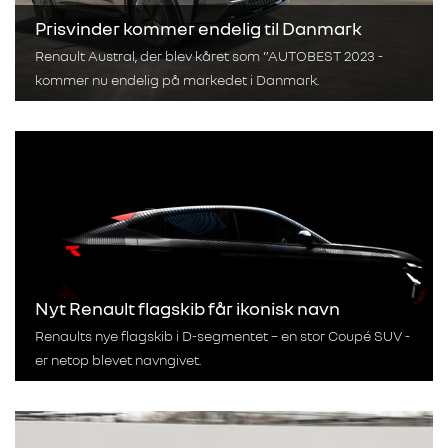
Prisvinder kommer endelig til Danmark
Renault Austral, der blev kåret som ”AUTOBEST 2023 -
kommer nu endelig på markedet i Danmark.
Nyt Renault flagskib får ikonisk navn
Renaults nye flagskib i D-segmentet – en stor Coupé SUV -
er netop blevet navngivet.