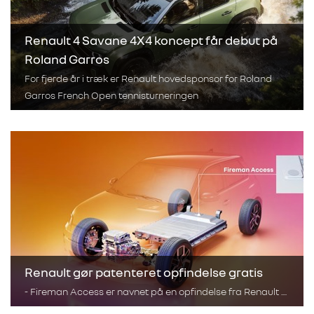
Renault 4 Savane 4X4 koncept får debut på
Roland Garros
For fjerde år i træk er Renault hovedsponsor for Roland
Garros French Open tennisturneringen
Renault gør patenteret opfindelse gratis
- Fireman Access er navnet på en opfindelse fra Renault ....