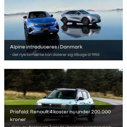
Alpine introduceres i Danmark
- det nye bilmærke kan daterer sig tilbage til 1955
Prisfald: Renault 4 koster nu under 200.000
kroner
- Den var i finalen om Årets Bil i Danmark sammen med