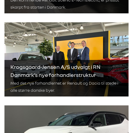
skarpt fra starten i Danmark.
Krogsgaard-Jensen A/S udvalgt i RN
Danmark’s nye forhandlerstruktur
Med det nye forhandlernet er Renault og Dacia til stede i
alle større danske byer.