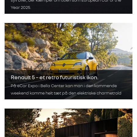
Year 2025.
Renault 5 – et retro futuristisk ikon.
På eCar Expo i Bella Center kan man i den kommende
weekend komme helt tæt på den elektriske charmetrold