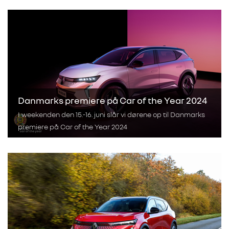
Danmarks premiere på Car of the Year 2024
I weekenden den 15.-16. juni slår vi dørene op til Danmarks
premiere på Car of the Year 2024