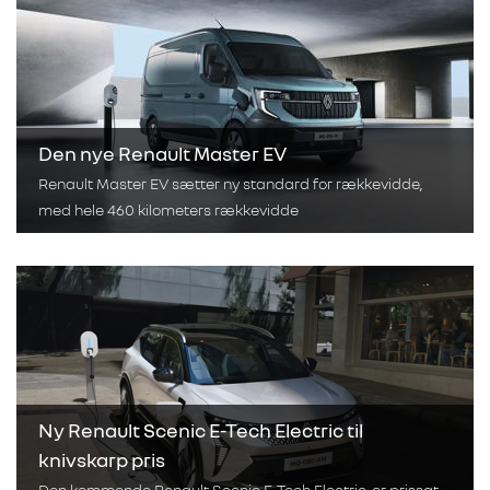
Den nye Renault Master EV
Renault Master EV sætter ny standard for rækkevidde,
med hele 460 kilometers rækkevidde
Ny Renault Scenic E-Tech Electric til
knivskarp pris
Den kommende Renault Scenic E-Tech Electric, er prissat