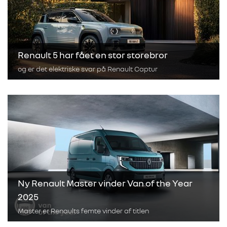
Renault 5 har fået en stor storebror
og er det elektriske svar på Renault Captur
Ny Renault Master vinder Van of the Year
2025
Master er Renaults femte vinder af titlen