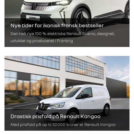
Nye tider for ikonisk fransk bestseller
Den helt nye 100 % elektriske Renault Scenic, designet,
udviklet og produceret i Frankrig
Drastisk prisfald på Renault Kangoo
Med prisfald på op til 32.000 kroner er Renault Kangoo