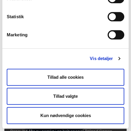
Statistik
Marketing
Renault 5 er en kæmpe succes i Danmark
- Nu kommer storebror Renault 4
Vis detaljer
Tillad alle cookies
Tillad valgte
Kun nødvendige cookies
Der er gået tennis i R5
Renault 5 fås nu nemlig i en helt speciel Roland Garros