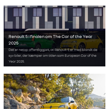
Renault 5 i finalen om The Car of the Year
2025
Det er netop offentliggjort, at Renault 5 er med blandt de
syv biler, der kæmper om titlen som European Car of the
Year 2025.