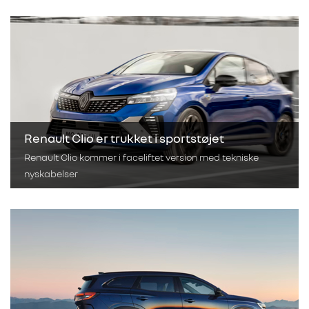
Renault Clio er trukket i sportstøjet
Renault Clio kommer i faceliftet version med tekniske
nyskabelser