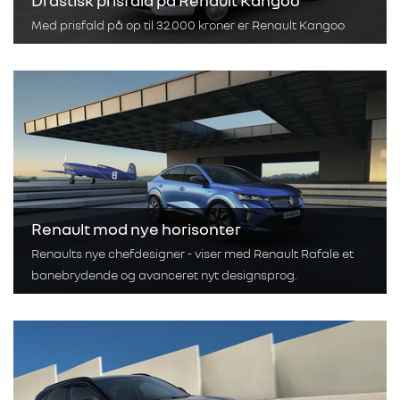
Drastisk prisfald på Renault Kangoo
Med prisfald på op til 32.000 kroner er Renault Kangoo
Renault mod nye horisonter
Renaults nye chefdesigner - viser med Renault Rafale et
banebrydende og avanceret nyt designsprog.