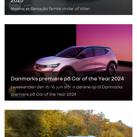
2025
Master er Renaults femte vinder af titlen
Danmarks premiere på Car of the Year 2024
I weekenden den 15.-16. juni slår vi dørene op til Danmarks
premiere på Car of the Year 2024