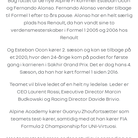
Bag rattet af de nye Alpine F1 kommer Esteban Ocon
og Fernando Alonso. Fernando Alonso vender tilbage
til Formel 1 efter to års pause. Alonso har en helt særlig
plads hos Renault, da han vandt sine to
verdensmesterskaber i Formel 1 2005 og 2006 hos
Renault
Og Esteban Ocon kører 2. sæson og kan se tilbage på
et 2020, hvor den 24-årige kom på podiet for første
gang i karrieren i Sakhir Grand Prix. Det er dog hans 4.
Sæson, da han har kørt formel 1 siden 2016.
Teamet vil blive ledet af en helt ny ledelse. Leder er
CEO Laurent Rossi, Executive Director Marcin
Budkowski og Racing Director Davide Brivio.
Alpine Academy kører Guanyu Zhoufortsætter som
teamets test-kører, samtidig med at han kører FIA
Formula 2 Championship for UNI-Virtuosi.