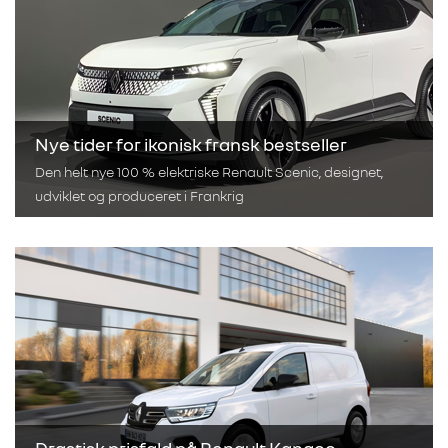
Nye tider for ikonisk fransk bestseller
Den helt nye 100 % elektriske Renault Scenic, designet,
udviklet og produceret i Frankrig