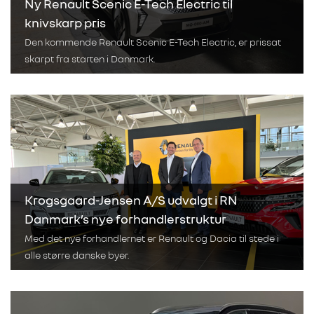
Ny Renault Scenic E-Tech Electric til
knivskarp pris
Den kommende Renault Scenic E-Tech Electric, er prissat
skarpt fra starten i Danmark.
Krogsgaard-Jensen A/S udvalgt i RN
Danmark’s nye forhandlerstruktur
Med det nye forhandlernet er Renault og Dacia til stede i
alle større danske byer.