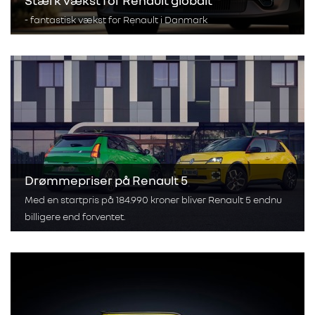
Stærk vækst for Renault globalt
- fantastisk vækst for Renault i Danmark
Drømmepriser på Renault 5
Med en startpris på 184.990 kroner bliver Renault 5 endnu
billigere end forventet.