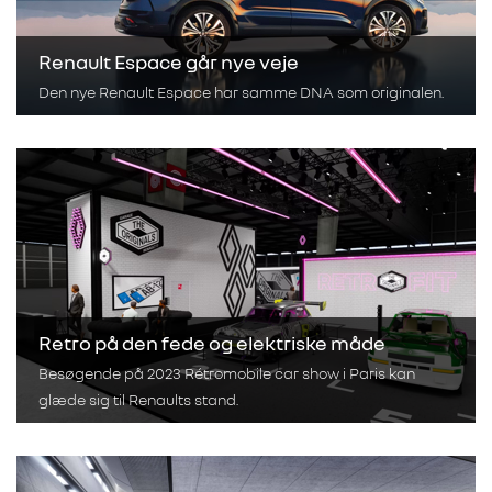
Renault Espace går nye veje
Den nye Renault Espace har samme DNA som originalen.
Retro på den fede og elektriske måde
Besøgende på 2023 Rétromobile car show i Paris kan
glæde sig til Renaults stand.