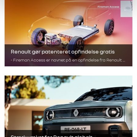
Renault gør patenteret opfindelse gratis
- Fireman Access er navnet på en opfindelse fra Renault ....