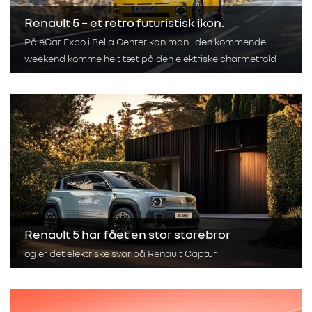
Renault 5 – et retro futuristisk ikon.
På eCar Expo i Bella Center kan man i den kommende
weekend komme helt tæt på den elektriske charmetrold
Renault 5 har fået en stor storebror
og er det elektriske svar på Renault Captur