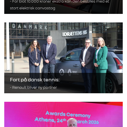
- For blot 10.000 kroner ekstra kan den bestilles med et
stort elektrisk canvastag
Fart på dansk tennis:
- Renault bliver ny partner