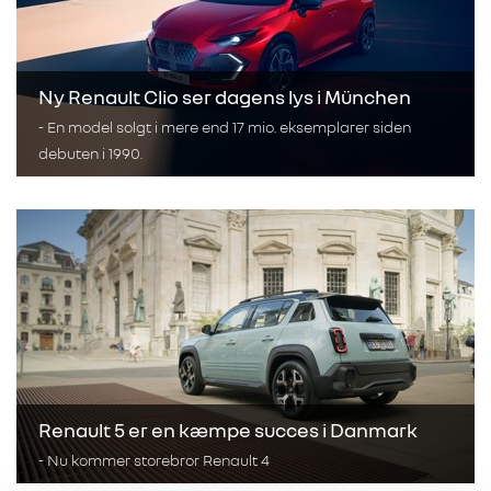
Ny Renault Clio ser dagens lys i München
- En model solgt i mere end 17 mio. eksemplarer siden
debuten i 1990.
Renault 5 er en kæmpe succes i Danmark
- Nu kommer storebror Renault 4