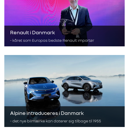
Renault i Danmark
- kåret som Europas bedste Renault importør
Alpine introduceres i Danmark
- det nye bilmærke kan daterer sig tilbage til 1955