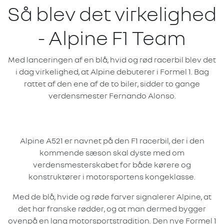
​Så blev det virkelighed
- Alpine F1 Team
Med lanceringen af en blå, hvid og rød racerbil blev det
i dag virkelighed, at Alpine debuterer i Formel 1. Bag
rattet af den ene af de to biler, sidder to gange
verdensmester Fernando Alonso.
Alpine A521 er navnet på den F1 racerbil, der i den
kommende sæson skal dyste med om
verdensmesterskabet for både kørere og
konstruktører i motorsportens kongeklasse.
Med de blå, hvide og røde farver signalerer Alpine, at
det har franske rødder, og at man dermed bygger
ovenpå en lang motorsportstradition. Den nye Formel 1